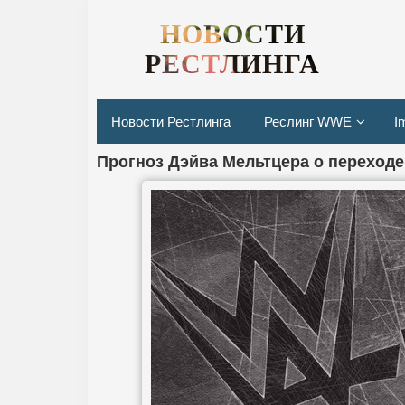
НОВОСТИ
РЕСТЛИНГА
Новости Рестлинга
Реслинг WWE
I
Прогноз Дэйва Мельтцера о переход