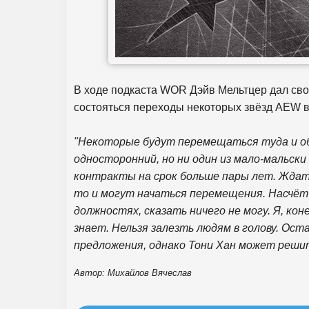
В ходе подкаста WOR Дэйв Мельтцер дал свой
состояться переходы некоторых звёзд AEW 
"Некоторые будут перемещаться туда и об
односторонний, но ни один из мало-мальск
контракты на срок больше пары лет. Ждать
то и могут начаться перемещения. Насчёт
должностях, сказать ничего не могу. Я, кон
знает. Нельзя залезть людям в голову. Ос
предложения, однако Тони Хан может решит
Автор: Михайлов Вячеслав