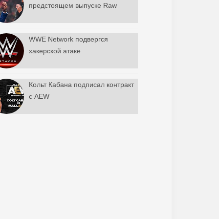
предстоящем выпуске Raw
WWE Network подвергся
хакерской атаке
Кольт Кабана подписал контракт
с AEW