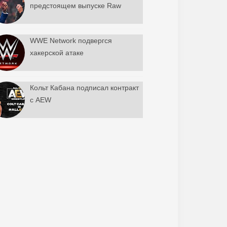
предстоящем выпуске Raw
WWE Network подвергся
хакерской атаке
Кольт Кабана подписал контракт
с AEW