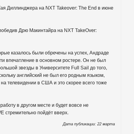
ая Диллинджера на NXT Takeover: The End в июне
 победив Дрю Макинтайра на NXT TakeOver:
торые казалось были обречены на успех, Андраде
ти впечатление в основном ростере. Он не был
ольшой звезды в Университете Full Sail до того,
оскольку английский не был его родным языком,
на телевидении в США и это скорее всего тоже
работу в другом месте и будет вовсе не
WE стремительно пойдёт вверх.
Дата публикации: 22 марта