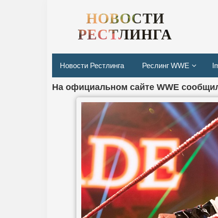
НОВОСТИ
РЕСТЛИНГА
Новости Рестлинга
Реслинг WWE
I
На официальном сайте WWE сообщил