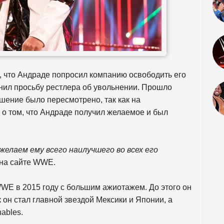
ом, что Андраде попросил компанию освободить его
онил просьбу рестлера об увольнении. Прошло
шение было пересмотрено, так как на
о том, что Андраде получил желаемое и был
елаем ему всего наилучшего во всех его
х на сайте WWE.
WE в 2015 году с большим ажиотажем. До этого он
 он стал главной звездой Мексики и Японии, а
ables.