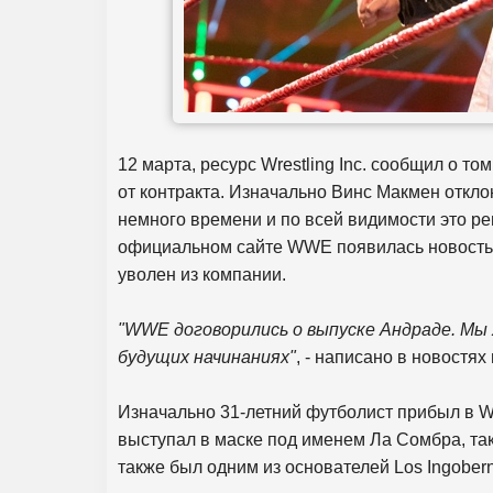
12 марта, ресурс Wrestling Inc. сообщил о т
от контракта. Изначально Винс Макмен откл
немного времени и по всей видимости это ре
официальном сайте WWE появилась новость 
уволен из компании.
"WWE договорились о выпуске Андраде. Мы ж
будущих начинаниях"
, - написано в новостя
Изначально 31-летний футболист прибыл в W
выступал в маске под именем Ла Сомбра, так
также был одним из основателей Los Ingobern