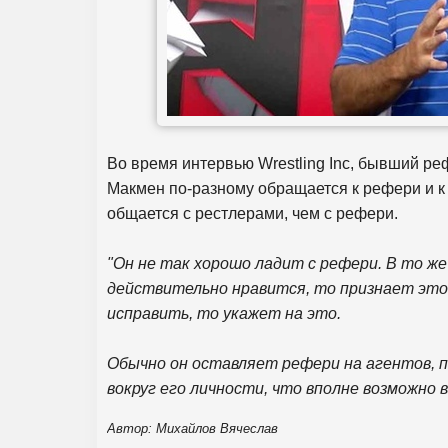
Во время интервью Wrestling Inc, бывший р
Макмен по-разному обращается к рефери и к 
общается с рестлерами, чем с рефери.
"Он не так хорошо ладит с рефери. В то же
действительно нравится, то признает это
исправить, то укажет на это.
Обычно он оставляет рефери на агентов,
вокруг его личности, что вполне возможно 
Автор: Михайлов Вячеслав