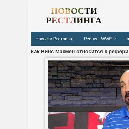
НОВОСТИ
РЕСТЛИНГА
Новости Рестлинга
Реслинг WWE
I
Как Винс Макмен относится к рефер