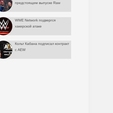
предстоящем выпуске Raw
WWE Network подвергся
хакерской атаке
Кольт Кабана подписал контракт
с AEW