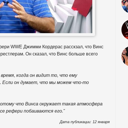
ефери WWE Джимми Кордерас расскзал, что Винс
рестлерам. Он сказал, что Винс больше всего
 время, когда он видит то, что ему
. Если он думает, что мы можем что-то
 потому что Винса окружает такая атмосфера
все рефери побаиваются его."
Дата публикации: 12 января