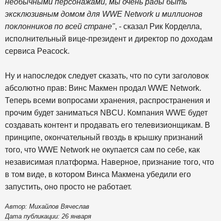
необычными персонажами, мы очень рады быть
эксклюзивным домом для WWE Network и миллионов
поклонников по всей стране"
, - сказал Рик Корделла,
исполнительный вице-президент и директор по доходам
сервиса Peacock.
Ну и напоследок следует сказать, что по сути заголовок
абсолютно прав: Винс Макмен продал WWE Network.
Теперь всеми вопросами хранения, распространения и
прочим будет заниматься NBCU. Компания WWE будет
создавать контент и продавать его телевизионщикам. В
принципе, окончательный гвоздь в крышку признаний
того, что WWE Network не окупается сам по себе, как
независимая платформа. Наверное, признание того, что
в том виде, в котором Винса Макмена убедили его
запустить, оно просто не работает.
Автор: Михайлов Вячеслав
Дата публикации: 26 января