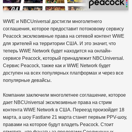
WWE и NBCUniversal достигли многолетнего
соглашения, которое предоставит потоковому сервису
Peacock эксклюзивные права на сетевой контент WWE
для зрителей на территории США. И это значит, что
теперь WWE Network будет находится на онлайн-
сервисе Peacock, который принадлежит NBCUniversal.
Сервис Peacock, также как и WWE Network будет
доступен на всех популярных платформах и через все
популярные девайсы.
Компании заключили многолетнее соглашение, которое
дает NBCUniversal эксклюзивные права на стрим
контента WWE Network в США. Переезд произойдет 18
марта, а шоу Fastlane 21 марта станет первым PPV-шоу,
правами на которое будут владеть Peacock. Стоит
отметить, что фанаты за пределами Соединенных