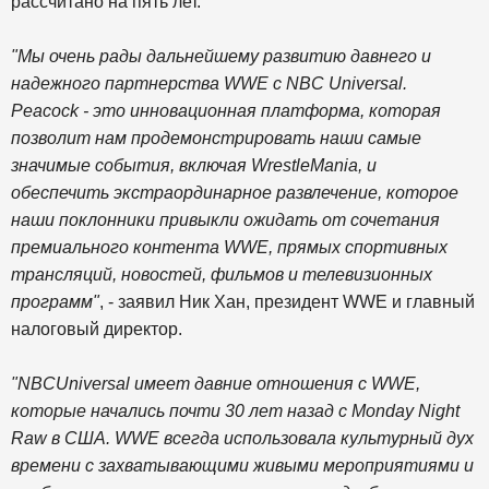
рассчитано на пять лет.
"Мы очень рады дальнейшему развитию давнего и
надежного партнерства WWE с NBC Universal.
Peacock - это инновационная платформа, которая
позволит нам продемонстрировать наши самые
значимые события, включая WrestleMania, и
обеспечить экстраординарное развлечение, которое
наши поклонники привыкли ожидать от сочетания
премиального контента WWE, прямых спортивных
трансляций, новостей, фильмов и телевизионных
программ"
, - заявил Ник Хан, президент WWE и главный
налоговый директор.
"NBCUniversal имеет давние отношения с WWE,
которые начались почти 30 лет назад с Monday Night
Raw в США. WWE всегда использовала культурный дух
времени с захватывающими живыми мероприятиями и