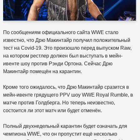
По сообщениям официального сайта WWE стало
известно, что Дрю Макинтайр получил положительный
тест на Covid-19. Это произошло перед выпуском Raw,
на котором рестлер должен был выступать в мейн-
ивенте шоу против Рэнди Ортона. Сейчас Дрю
Макинтайр помещён на карантин.
Кроме того ожидалось, что Дрю Макинтайр сразится в
мейн-ивенте грядущего PPV шоу WWE Royal Rumble, в
матче против Голдберга. Но теперь неизвестно,
состоится ли этот матч или будет отменён.
Полный двухнедельный карантин будет означать для
чемпиона WWE, что он пропустит ещё несколько