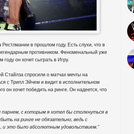
Рестлмании в прошлом году. Есть слухи, что в
м легендарным противником. Феноменальный уже
м году он хочет сыграть в Игру.
й Стайлза спросили о матчах мечты на
ться с Трипл Эйчем и видит в исполнительном
 он хочет победить на ринге. Он надеется, что
 парнем, с которым я хотел бы столкнуться в
быть на ринге не обязательно, ведь с
, и это было абсолютным удовольствием."