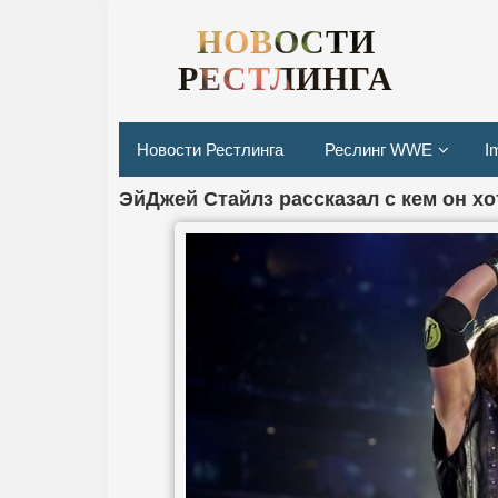
НОВОСТИ
РЕСТЛИНГА
Новости Рестлинга
Реслинг WWE
I
ЭйДжей Стайлз рассказал с кем он х