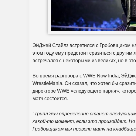
ЭйДжей Стайлз встретился с Гробовщиком на 
этом году ему предстоит сразиться с други
встречался с некоторыми из великих, но в это
Во время разговора с WWE Now India, ЭйДже
WrestleMania. Он сказал, что хотел бы срази
директоре WWE «следующего парня», которого
матч состоится.
"Трипл Эйч определенно станет следующим
какой-то момент, если это произойдет. Но 
Гробовщиком мы провели матч на кладбище