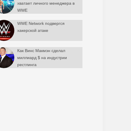
хватает личного менеджера в
WWE
WWE Network подвергся
хакерской атаке
Как Винс Макмэн сделал
миллиард $ на индустрии
рестлинга