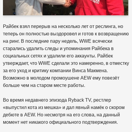
Райбек взял перерыв на несколько лет от реслинга, но
теперь он полностью выздоровел и готов к возвращению
на ринг. В последние пару недель, WWE всячески
старались удалить следы и упоминания Райбека в
социальных сетях и удалили его аккаунты. Райбек
утверждает, что WWE сделали это намеренно, в отместку
за его уход и критику компании Винса Макмена.
Возможно в молодом промоушене AEW ему повезёт
больше чем на старом месте работы.
Во время недавнего эпизода Ryback TV, рестлер
«выпустил кота из мешка» и дал явный намёк о скором
дебюте в AEW. Но несмотря на его слова, на данный
момент нет никакого официального подтверждения.