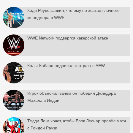
Коди Роудс заявил, что ему не хватает личного
менеджера в WWE
WWE Network подвергся хакерской атаке
Кольт Кабана подписал контракт с AEW
Игрок объяснил зачем он победил Джиндера
Махала в Индии
Тедди Лонг хочет, чтобы Брок Леснар провёл матч
с Рондой Раузи