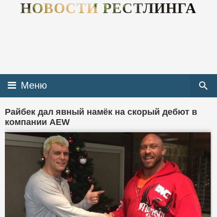
НОВОСТИ РЕСТЛИНГА
Меню
Райбек дал явный намёк на скорый дебют в
компании AEW