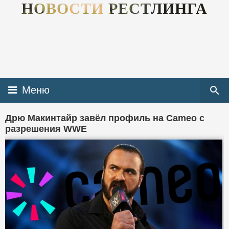
НОВОСТИ РЕСТЛИНГА
Меню
Дрю Макинтайр завёл профиль на Cameo с
разрешения WWE