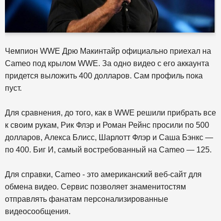
Чемпион WWE Дрю Макинтайр официально приехал на
Cameo под крылом WWE. За одно видео с его аккаунта
придется выложить 400 долларов. Сам профиль пока
пуст.
Для сравнения, до того, как в WWE решили прибрать все
к своим рукам, Рик Флэр и Роман Рейнс просили по 500
долларов, Алекса Блисс, Шарлотт Флэр и Саша Бэнкс —
по 400. Биг И, самый востребованный на Cameo — 125.
Для справки, Cameo - это американский веб-сайт для
обмена видео. Сервис позволяет знаменитостям
отправлять фанатам персонализированные
видеосообщения.