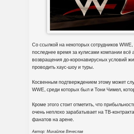
Со ссылкой на некоторых сотрудников WWE, р
последнее время за кулисами компании всё а
возвращения до-коронавирусных условий жиз
проводить хаус-шоу и туры.
Косвенным подтверждением этому может слу
WWE, среди которых был и Тони Чимел, кото
Кроме этого стоит отметить, что прибыльност
очень неплохо зарабатывает на ТВ-контракта
фанатов на арене.
Автор: Михайлов Вячеслав