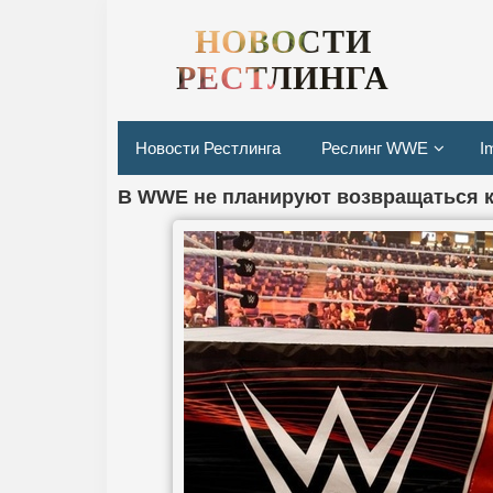
НОВОСТИ
РЕСТЛИНГА
Новости Рестлинга
Реслинг WWE
I
В WWE не планируют возвращаться к