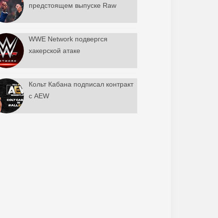
предстоящем выпуске Raw
WWE Network подвергся
хакерской атаке
Кольт Кабана подписал контракт
с AEW