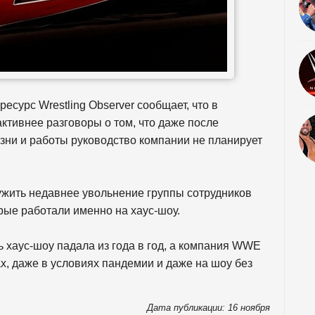
есурс Wrestling Observer сообщает, что в
ктивнее разговоры о том, что даже после
ни и работы руководство компании не планирует
жить недавнее увольнение группы сотрудников
рые работали именно на хаус-шоу.
ь хаус-шоу падала из года в год, а компания WWE
х, даже в условиях пандемии и даже на шоу без
Дата публикации: 16 ноября