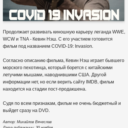
Продолжает развивать киношную карьеру леганда WWE,
WCW и TNA - Кевин Нэш. С его участием готовится
фильм под названием COVID-19: Invasion.
Согласно описанию фильма, Кевин Нэш играет бывшего
морского пехотинца, который борется с китайскими
летучими мышами, наводнившими США. Другой
информации нет, но если верить сайту IMDB, фильм
находится на стадии пост-продакшена.
Судя по всем признакам, фильм не очень бюджетный и
выйдет сразу на DVD.
Автор: Михайлов Вячеслав
Дата публикации: 30 ноября