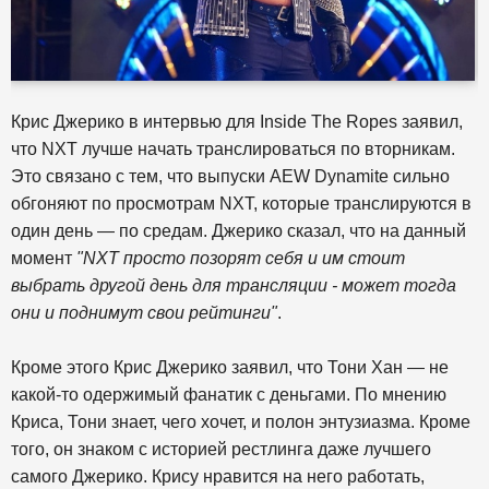
Крис Джерико в интервью для Inside The Ropes заявил,
что NXT лучше начать транслироваться по вторникам.
Это связано с тем, что выпуски AEW Dynamite сильно
обгоняют по просмотрам NXT, которые транслируются в
один день — по средам. Джерико сказал, что на данный
момент
"NXT просто позорят себя и им стоит
выбрать другой день для трансляции - может тогда
они и поднимут свои рейтинги"
.
Кроме этого Крис Джерико заявил, что Тони Хан — не
какой-то одержимый фанатик с деньгами. По мнению
Криса, Тони знает, чего хочет, и полон энтузиазма. Кроме
того, он знаком с историей рестлинга даже лучшего
самого Джерико. Крису нравится на него работать,