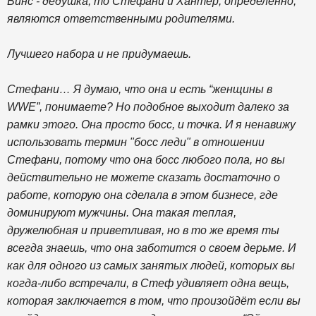
Винс - дедушка, то Стефани и Хантер, определенно,
являются ответственными родителями.
Лучшего набора и не придумаешь.
Стефани… Я думаю, что она и есть “женщины в
WWE”, понимаете? Но подобное выходит далеко за
рамки этого. Она просто босс, и точка. И я ненавижу
использовать термин "босс леди" в отношении
Стефани, потому что она босс любого пола, но вы
действительно не можете сказать достаточно о
работе, которую она сделала в этом бизнесе, где
доминируют мужчины. Она такая теплая,
дружелюбная и приветливая, но в то же время ты
всегда знаешь, что она заботится о своем дерьме. И
как для одного из самых занятых людей, которых вы
когда-либо встречали, в Стеф удивляет одна вещь,
которая заключается в том, что произойдёт если вы