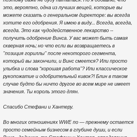
это, вероятно, одна из лучших вещей, которые вы
можете сказать о генеральном директоре: вы всегда
хотите его одобрения. Я имею в виду... Всегда, всегда,
всегда. Это как чудодейственное лекарство --
получить одобрение Винса. У вас может быть самая
скверная ночь; но что если вы возвращаетесь в
"позиция гориллы" после некоторого сегмента,
который вы закончили, и Винс смеется? Или просто
улыбка и слова “хорошая работа"? Или классическое
рукопожатие и одобрительный кивок?! Блин в таком
случае будто бы ничто другое во всем мире не имеет
значения. Ты король этого длян.
Спасибо Стефани и Хантеру.
Во многих отношениях WWE по — прежнему остается
просто семейным бизнесом в глубине души, и если