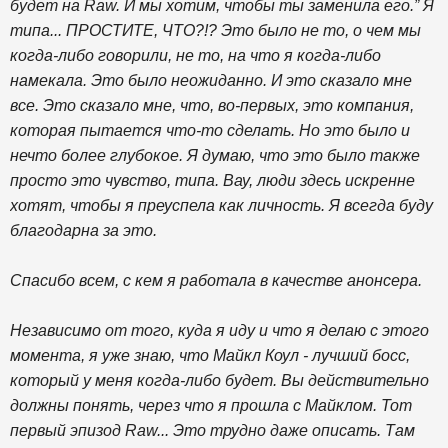
будет на Raw. И мы хотим, чтобы ты заменила его.” Я
типа... ПРОСТИТЕ, ЧТО?!? Это было не то, о чем мы
когда-либо говорили, не то, на что я когда-либо
намекала. Это было неожиданно. И это сказало мне
все. Это сказало мне, что, во-первых, это компания,
которая пытается что-то сделать. Но это было и
нечто более глубокое. Я думаю, что это было также
просто это чувство, типа. Вау, люди здесь искренне
хотят, чтобы я преуспела как личность. Я всегда буду
благодарна за это.
Спасибо всем, с кем я работала в качестве анонсера.
Независимо от того, куда я иду и что я делаю с этого
момента, я уже знаю, что Майкл Коул - лучший босс,
который у меня когда-либо будет. Вы действительно
должны понять, через что я прошла с Майклом. Тот
первый эпизод Raw... Это трудно даже описать. Там