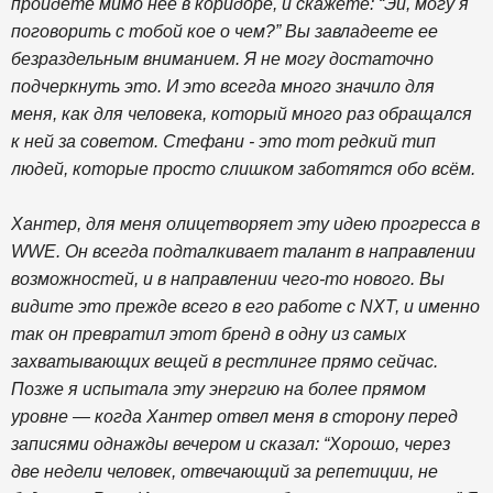
пройдете мимо нее в коридоре, и скажете: “Эй, могу я
поговорить с тобой кое о чем?” Вы завладеете ее
безраздельным вниманием. Я не могу достаточно
подчеркнуть это. И это всегда много значило для
меня, как для человека, который много раз обращался
к ней за советом. Стефани - это тот редкий тип
людей, которые просто слишком заботятся обо всём.
Хантер, для меня олицетворяет эту идею прогресса в
WWE. Он всегда подталкивает талант в направлении
возможностей, и в направлении чего-то нового. Вы
видите это прежде всего в его работе с NXT, и именно
так он превратил этот бренд в одну из самых
захватывающих вещей в рестлинге прямо сейчас.
Позже я испытала эту энергию на более прямом
уровне — когда Хантер отвел меня в сторону перед
записями однажды вечером и сказал: “Хорошо, через
две недели человек, отвечающий за репетиции, не