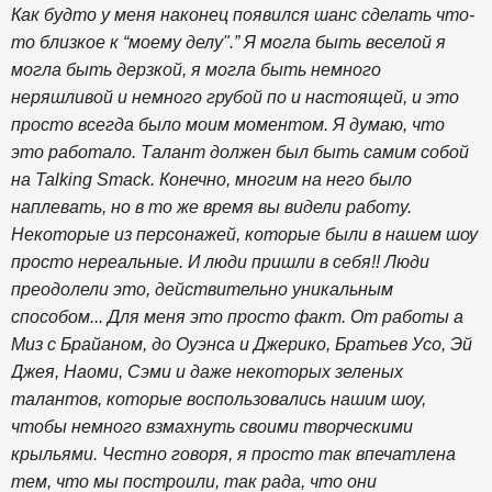
Как будто у меня наконец появился шанс сделать что-
то близкое к “моему делу".” Я могла быть веселой я
могла быть дерзкой, я могла быть немного
неряшливой и немного грубой по и настоящей, и это
просто всегда было моим моментом. Я думаю, что
это работало. Талант должен был быть самим собой
на Talking Smack. Конечно, многим на него было
наплевать, но в то же время вы видели работу.
Некоторые из персонажей, которые были в нашем шоу
просто нереальные. И люди пришли в себя!! Люди
преодолели это, действительно уникальным
способом... Для меня это просто факт. От работы а
Миз с Брайаном, до Оуэнса и Джерико, Братьев Усо, Эй
Джея, Наоми, Сэми и даже некоторых зеленых
талантов, которые воспользовались нашим шоу,
чтобы немного взмахнуть своими творческими
крыльями. Честно говоря, я просто так впечатлена
тем, что мы построили, так рада, что они