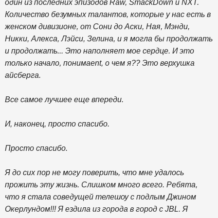
один из последних эпизодов Raw, SmackDown и NXT.
Количество безумных талантов, которые у нас есть в
женском дивизионе, от Сони до Аски, Ная, Мэнди,
Никки, Алекса, Лэйси, Зелина, и я могла бы продолжать
и продолжать... Это наполняет мое сердце. И это
только начало, понимаеnt, о чем я?? Это верхушка
айсберга.
Все самое лучшее еще впереди.
И, наконец, просто спасибо.
Просто спасибо.
Я до сих пор не могу поверить, что мне удалось
прожить эту жизнь. Слишком много всего. Ребята,
что я стала соведущей телешоу с подлым Джином
Окерлундом!!! Я ездила из города в город с JBL. Я