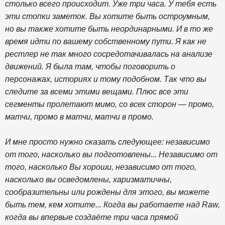
столько всего происходит. Уже три часа. У тебя есть
эти стопки заметок. Вы хотите быть остроумным,
но вы также хотите быть неординарными. И в то же
время идти по вашему собственному пути. Я как не
рестлер не так много сосредотачивалась на анализе
движений. Я была там, чтобы поговорить о
персонажах, историях и тому подобном. Так что вы
следите за всеми этими вещами. Плюс все эти
сегменты пролетают мимо, со всех сторон — промо,
матчи, промо в матчи, матчи в промо.
И мне просто нужно сказать следующее: независимо
от того, насколько вы подготовлены... Независимо от
того, насколько Вы хороши, независимо от того,
насколько вы осведомлены, харизматичны,
сообразительны или рождены для этого, вы можете
быть тем, кем хотите... Когда вы работаете над Raw,
когда вы впервые создаёте три часа прямой