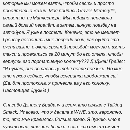
которые мы можем взять, чтобы сесть и просто
поболтать о жизни. Моя подпись Graves Memory™,
вероятно, из Манчестера. Мы недавно пережили
самый долгий перелёт, а затем пьяную поездку на
автобусе. Я уже в постели. Конечно, это не мешает
Грейвсу позвонить мне посреди ночи, как будто это
очень важно, с очень срочной просьбой: могу ли я взять
такси и проехаться за 20 минут до его отеля, чтобы
вернуть его портативную колонку??? ДиДжей Грейвс:
"Я думаю, она осталась у тебя после поездки. Но мне
это нужно сейчас, чтобы вечеринка продолжалась."
(Да, для протокола, я принесла ему его колонку.
Настоящая дружба.)
Спасибо Дэниелу Брайану и всем, кто связан с Talking
Smack. Из всего, что я делала в WWE, это, вероятно,
то, что мне нравилось больше всего. Я думаю, что я
чувствовал, что это была я, если это имеет смысл.