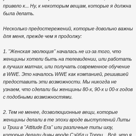
привело к... Ну, к некоторым вещам, которые я должна
была делать.
Несколько предостережений, которые довольно важны
для меня, прежде чем я продолжу:
1. "Женская эволюция" началась не из-за того, что
женщины хотели быть на телевидении, или работать
в лучших матчах, или получать современное обучение
в WWE. Это началось WWE как компанией, решившей
предоставить эти возможности. Мы никогда не
узнаем, что сделали бы женщины 80-х, 90-х и 00-х годов
с подобными возможностями.
2. Тем не менее, доэволюционные вещи, которые
женщины делали в те эпохи вроде выступлений Литы
и Триш в "Attitude Era" или различные типы шоу,
которые делали дивы вроде Сэйбл и Торри... Всё, что я