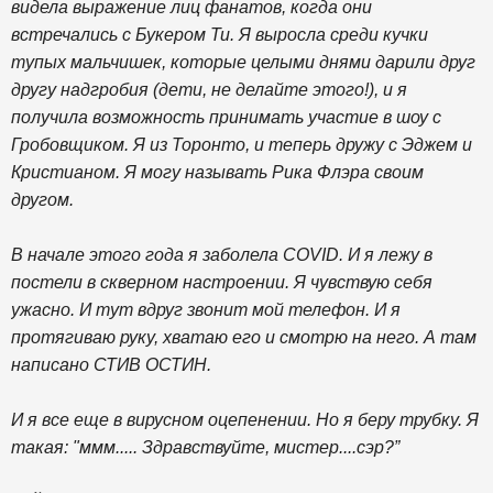
видела выражение лиц фанатов, когда они
встречались с Букером Ти. Я выросла среди кучки
тупых мальчишек, которые целыми днями дарили друг
другу надгробия (дети, не делайте этого!), и я
получила возможность принимать участие в шоу с
Гробовщиком. Я из Торонто, и теперь дружу с Эджем и
Кристианом. Я могу называть Рика Флэра своим
другом.
В начале этого года я заболела COVID. И я лежу в
постели в скверном настроении. Я чувствую себя
ужасно. И тут вдруг звонит мой телефон. И я
протягиваю руку, хватаю его и смотрю на него. А там
написано СТИВ ОСТИН.
И я все еще в вирусном оцепенении. Но я беру трубку. Я
такая: "ммм..... Здравствуйте, мистер....сэр?”