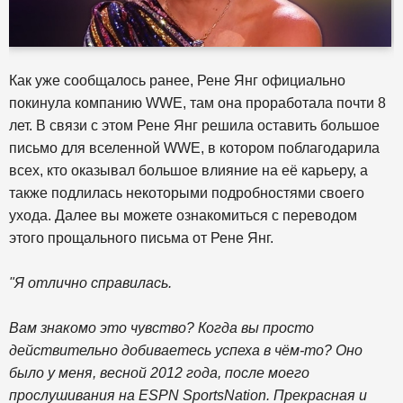
Как уже сообщалось ранее, Рене Янг официально
покинула компанию WWE, там она проработала почти 8
лет. В связи с этом Рене Янг решила оставить большое
письмо для вселенной WWE, в котором поблагодарила
всех, кто оказывал большое влияние на её карьеру, а
также подлилась некоторыми подробностями своего
ухода. Далее вы можете ознакомиться с переводом
этого прощального письма от Рене Янг.
"Я отлично справилась.
Вам знакомо это чувство? Когда вы просто
действительно добиваетесь успеха в чём-то? Оно
было у меня, весной 2012 года, после моего
прослушивания на ESPN SportsNation. Прекрасная и