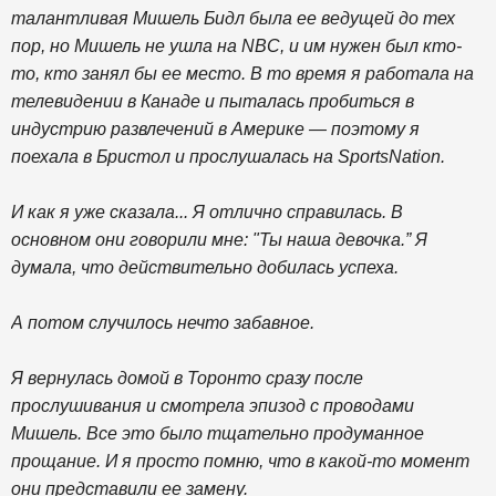
талантливая Мишель Бидл была ее ведущей до тех
пор, но Мишель не ушла на NBC, и им нужен был кто-
то, кто занял бы ее место. В то время я работала на
телевидении в Канаде и пыталась пробиться в
индустрию развлечений в Америке — поэтому я
поехала в Бристол и прослушалась на SportsNation.
И как я уже сказала... Я отлично справилась. В
основном они говорили мне: "Ты наша девочка.” Я
думала, что действительно добилась успеха.
А потом случилось нечто забавное.
Я вернулась домой в Торонто сразу после
прослушивания и смотрела эпизод с проводами
Мишель. Все это было тщательно продуманное
прощание. И я просто помню, что в какой-то момент
они представили ее замену.