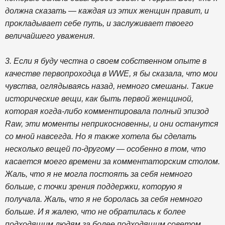
должна сказать — каждая из этих женщин правит, и
прокладывает себе путь, и заслуживает твоего
величайшего уважения.
3. Если я буду честна о своем собственном опыте в
качестве первопроходца в WWE, я бы сказала, что мои
чувства, оглядываясь назад, немного смешаны. Такие
исторические вещи, как быть первой женщиной,
которая когда-либо комментировала полный эпизод
Raw, эти моменты неприкосновенны, и они останутся
со мной навсегда. Но я также хотела бы сделать
несколько вещей по-другому — особенно в том, что
касается моего времени за комментаторским столом.
Жаль, что я не могла постоять за себя немного
больше, с точки зрения поддержки, которую я
получала. Жаль, что я не боролась за себя немного
больше. И я жалею, что не обратилась к более
подходящим людям за более подходящим советом,