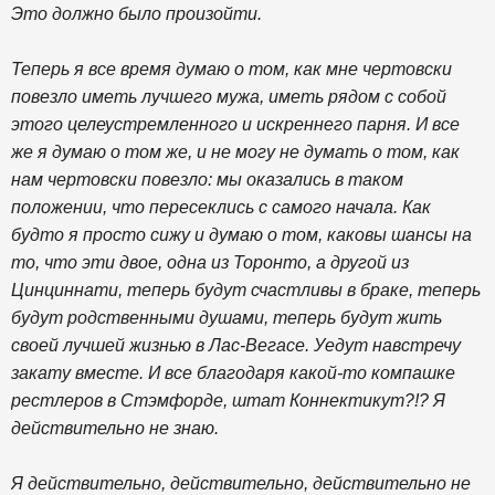
Это должно было произойти.
Теперь я все время думаю о том, как мне чертовски
повезло иметь лучшего мужа, иметь рядом с собой
этого целеустремленного и искреннего парня. И все
же я думаю о том же, и не могу не думать о том, как
нам чертовски повезло: мы оказались в таком
положении, что пересеклись с самого начала. Как
будто я просто сижу и думаю о том, каковы шансы на
то, что эти двое, одна из Торонто, а другой из
Цинциннати, теперь будут счастливы в браке, теперь
будут родственными душами, теперь будут жить
своей лучшей жизнью в Лас-Вегасе. Уедут навстречу
закату вместе. И все благодаря какой-то компашке
рестлеров в Стэмфорде, штат Коннектикут?!? Я
действительно не знаю.
Я действительно, действительно, действительно не