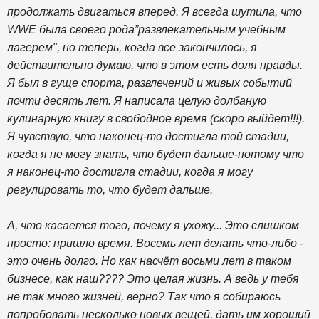
продолжать двигаться вперед. Я всегда шутила, что
WWE была своего рода”развлекательным учебным
лагерем", но теперь, когда все закончилось, я
действительно думаю, что в этом есть доля правды.
Я был в гуще спорта, развлечений и живых событий
почти десять лет. Я написала целую долбаную
кулинарную книгу в свободное время (скоро выйдет!!!).
Я чувствую, что наконец-то достигла той стадии,
когда я не могу знать, что будет дальше-потому что
я наконец-то достигла стадии, когда я могу
регулировать то, что будет дальше.
А, что касается того, почему я ухожу... Это слишком
просто: пришло время. Восемь лет делать что-либо -
это очень долго. Но как насчёт восьми лет в таком
бизнесе, как наш???? Это целая жизнь. А ведь у тебя
не так много жизней, верно? Так что я собираюсь
попробовать несколько новых вещей, дать им хороший