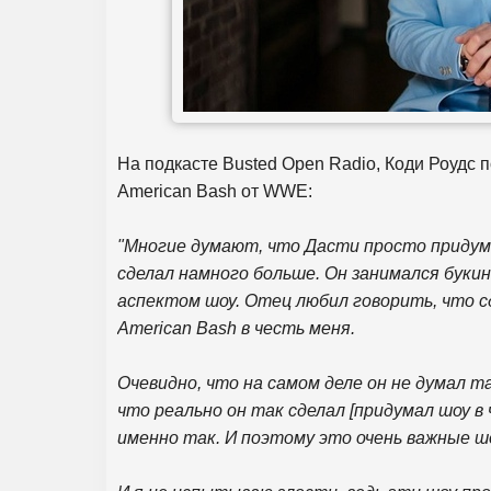
На подкасте Busted Open Radio, Коди Роудс 
American Bash от WWE:
"Многие думают, что Дасти просто придумал
сделал намного больше. Он занимался буки
аспектом шоу. Отец любил говорить, что сд
American Bash в честь меня.
Очевидно, что на самом деле он не думал та
что реально он так сделал [придумал шоу в 
именно так. И поэтому это очень важные ш