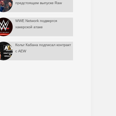
предстоящем выпуске Raw
WWE Network подвергся
хакерской атаке
Кольт Кабана подписал контракт
с AEW