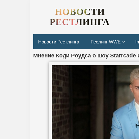
НОВОСТИ
РЕСТЛИНГА
Новости Рестлинга
Реслинг WWE
I
Мнение Коди Роудса о шоу Starrcade 