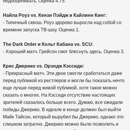
недооценивать. Оценка 4.75.
Найла Роуз vs. Кензи Пэйдж и Кайлинн Кинг:
- Типичный сквош. Роуз здорово выросла над собой со
времени запуска ТВ-шоу. Оценка 1.
The Dark Order и Кольт Кабана vs. SCU:
- Хороший матч. Грейсон смог блеснуть здесь. Оценка 3.
Крис Джерико vs. Орэндж Кэссиди:
- Прекрасный матч. Эти двое смогли сработаться даже
перед публикой из рестлеров и могли бы показать нечто
еще лучше перед живой публикой, хотя такое можно
сказать о многих. На Кэссиди отсутствие настоящих
зрителей сказалось больше всего. Думаю, все ожидали
победы Джерико. В идеале в конце должен был выйти
Майк Тайсон, который вырубил бы Джерико, однако это
слишком затратно. Джерико можно было позволить и