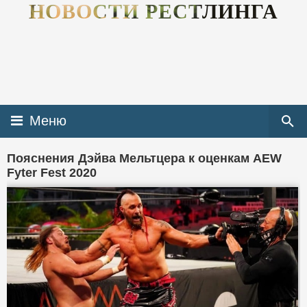
НОВОСТИ РЕСТЛИНГА
Меню
Пояснения Дэйва Мельтцера к оценкам AEW
Fyter Fest 2020