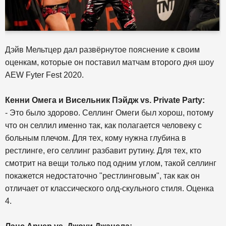
Дэйв Мельтцер дал развёрнутое пояснение к своим
оценкам, которые он поставил матчам второго дня шоу
AEW Fyter Fest 2020.
Кенни Омега и Висельник Пэйдж vs. Private Party:
- Это было здорово. Селлинг Омеги был хорош, потому
что он селлил именно так, как полагается человеку с
больным плечом. Для тех, кому нужна глубина в
рестлинге, его селлинг разбавит рутину. Для тех, кто
смотрит на вещи только под одним углом, такой селлинг
покажется недостаточно "рестлинговым", так как он
отличает от классического олд-скульного стиля. Оценка
4.