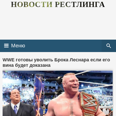
НОВОСТИ РЕСТЛИНГА
Меню
WWE готовы уволить Брока Леснара если его
вина будет доказана