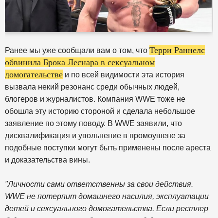
Терри Раннелс
Ранее мы уже сообщали вам о том, что
обвинила Брока Леснара в сексуальном
домогательстве
и по всей видимости эта история
вызвала некий резонанс среди обычных людей,
блогеров и журналистов. Компания WWE тоже не
обошла эту историю стороной и сделала небольшое
заявление по этому поводу. В WWE заявили, что
дисквалификация и увольнение в промоушене за
подобные поступки могут быть применены после ареста
и доказательства вины.
"Личности сами ответственны за свои действия.
WWE не потерпит домашнего насилия, эксплуатации
детей и сексуального домогательства. Если рестлер