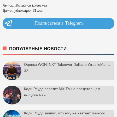
Автор: Михайлов Вячеслав
Дата публикации: 31 мая
Подписаться в Telegram
ПОПУЛЯРНЫЕ НОВОСТИ
Оценки WON: NXT Takeover Dallas и WrestleMania
32
Коди Роудс посетит Miz TV на предстоящем
выпуске Raw
Коди Роудс заявил, что ему не хватает личного