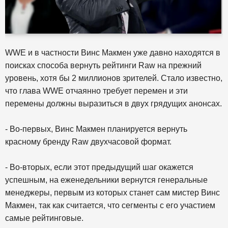
WWE и в частности Винс Макмен уже давно находятся в
поисках способа вернуть рейтинги Raw на прежний
уровень, хотя бы 2 миллионов зрителей. Стало известно,
что глава WWE отчаянно требует перемен и эти
перемены должны выразиться в двух грядущих анонсах.
- Во-первых, Винс Макмен планируется вернуть
красному бренду Raw двухчасовой формат.
- Во-вторых, если этот предыдущий шаг окажется
успешным, на еженедельники вернутся генеральные
менеджеры, первым из которых станет сам мистер Винс
Макмен, так как считается, что сегменты с его участием
самые рейтинговые.