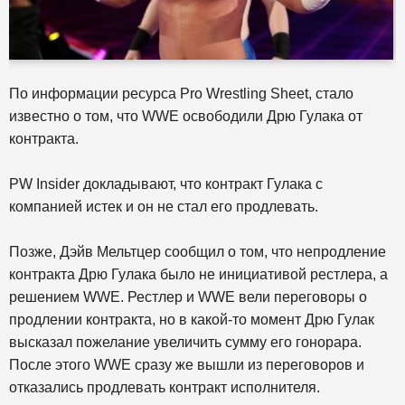
По информации ресурса Pro Wrestling Sheet, стало
известно о том, что WWE освободили Дрю Гулака от
контракта.
PW Insider докладывают, что контракт Гулака с
компанией истек и он не стал его продлевать.
Позже, Дэйв Мельтцер сообщил о том, что непродление
контракта Дрю Гулака было не инициативой рестлера, а
решением WWE. Рестлер и WWE вели переговоры о
продлении контракта, но в какой-то момент Дрю Гулак
высказал пожелание увеличить сумму его гонорара.
После этого WWE сразу же вышли из переговоров и
отказались продлевать контракт исполнителя.