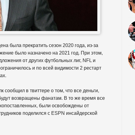
на была прекратить сезон 2020 года, из-за
жение было назначено на 2021 год. При этом,
ложения от других футбольных лиг, NFL и
 ограничилось и по всей видимости 2 рестарт
ах.
сообщил в твиттере о том, что все деньги,
будут возвращены фанатам. В то же время все
окопоставленных, были освобождены от
трудников поделился с ESPN инсайдерской