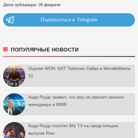
Дата публикации: 05 февраля
Подписаться в Telegram
ПОПУЛЯРНЫЕ НОВОСТИ
Оценки WON: NXT Takeover Dallas и WrestleMania
32
Коди Роудс заявил, что ему не хватает личного
менеджера в WWE
Коди Роудс посетит Miz TV на предстоящем
выпуске Raw