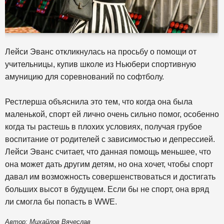
Лейси Эванс откликнулась на просьбу о помощи от
учительницы, купив школе из Ньюбери спортивную
амуницию для соревнований по софтболу.
Рестлерша объяснила это тем, что когда она была
маленькой, спорт ей лично очень сильно помог, особенно
когда ты растешь в плохих условиях, получая грубое
воспитание от родителей с зависимостью и депрессией.
Лейси Эванс считает, что данная помощь меньшее, что
она может дать другим детям, но она хочет, чтобы спорт
давал им возможность совершенствоваться и достигать
больших высот в будущем. Если бы не спорт, она вряд
ли смогла бы попасть в WWE.
Автор: Михайлов Вячеслав