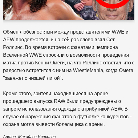
Обмен любезностями между представителями WWE и
AEW продолжается, и на сей раз слово взял Сет
Роллинс. Во время встречи с фанатами чемпиона
Вселенной WWE спросили о возможности проведения
матча против Кенни Омеги, на что Роллинс ответил, что с
радостью встретится с ним на WrestleMania, когда Омега
"завяжет с низшей лигой".
Кроме этого, зрители находившиеся на арене
прошедшего выпуска RAW были предупреждены о
запрете использования одежды с атрибутикой AEW. В
случае обнаружения фанатов в футболке конкурентов -
охрана могла вывести болельщика с арены.
Автор: Михайлов Вячеслав