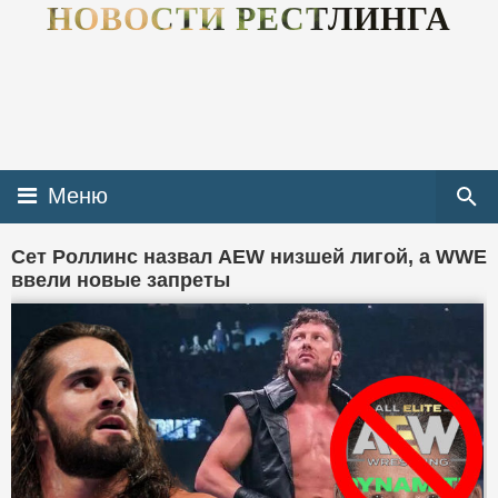
НОВОСТИ РЕСТЛИНГА
Меню
Сет Роллинс назвал AEW низшей лигой, а WWE
ввели новые запреты