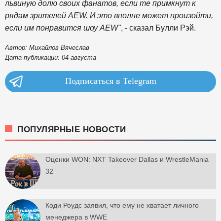
львиную долю своих фанатов, если те примкнут к
рядам зрителей AEW. И это вполне может произойти,
если им понравится шоу AEW"
, - сказал Булли Рэй.
Автор: Михайлов Вячеслав
Дата публикации: 04 августа
Подписаться в Telegram
ПОПУЛЯРНЫЕ НОВОСТИ
Оценки WON: NXT Takeover Dallas и WrestleMania
32
Коди Роудс заявил, что ему не хватает личного
менеджера в WWE