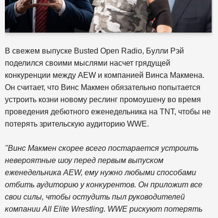
В свежем выпуске Busted Open Radio, Булли Рэй
поделился своими мыслями насчет грядущей
конкуренции между AEW и компанией Винса Макмена.
Он считает, что Винс Макмен обязательно попытается
устроить козни новому реслинг промоушену во время
проведения дебютного еженедельника на TNT, чтобы не
потерять зрительскую аудиторию WWE.
"Винс Макмен скорее всего постарается устроить
невероятные шоу перед первым выпуском
еженедельника AEW, ему нужно любыми способами
отбить аудиторию у конкурентов. Он приложит все
свои силы, чтобы остудить пыл руководителей
компании All Elite Wrestling. WWE рискуют потерять