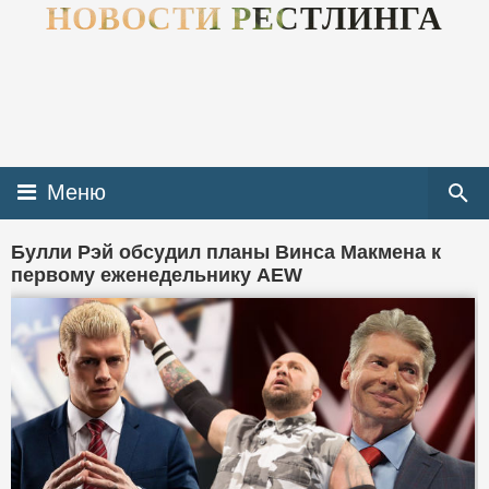
НОВОСТИ РЕСТЛИНГА
Меню
Булли Рэй обсудил планы Винса Макмена к
первому еженедельнику AEW