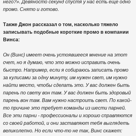
него?». Девяносто секунд спустя у нас есть еще одно
промо. Снято и готово.
Также Джон рассказал о том, насколько тяжело
записывать подобные короткие промо в компании
Винса:
Он (Винс) имеет очень устоявшееся мнение на этот
счет, но я думаю, что это можно исправить очень
быстро. Например, если я собираюсь записать промо
за кулисами за одну минуту, им нужен свет, им нужно
найти место, чтобы сделать это. У вас должен быть
парень по свету вон там. У вас должен быть здоровый
парень вон там. Вам нужно настроить свет. По какой-
то причине это требует команды из шести парней.
Все эти парни - профессионалы и хорошо справляются
со своей работой, и они заставляют тебя выглядеть
великолепно. Но если что-то не так, Винс скажет: