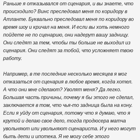
Раньше я отказывался от сценария, и вы знаете, что
происходило? Винс преследовал меня по коридору в
Атланте. Буквально преследовал меня по коридору во
время шоу и кричал на меня. И если вы хоть немного
пойдете не по сценарию, они надерут вашу задницу.
Они следят за тем, чтобы ты больше не выходил из
сценария. Они следят за тобой, что усложняет твою
работу.
Например, в те последние несколько месяцев я мог
отказаться от сценария в любое время, когда хотел.
А что они мне сделают? Уволят меня? Да легко.
Большая часть причины, почему я бы этого не сделал,
заключается в том, что чья-то задница была на кону.
Если я уйду от сценария, потому что я думаю, что я
крутой и делаю свое дело, тогда продюсера матча
увольняют или увольняют сценариста. И у него могут
быть дети и ипотека. Я не могу себе этого