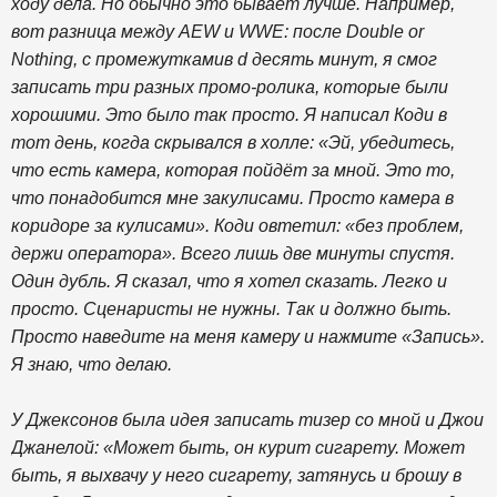
ходу дела. Но обычно это бывает лучше. Например,
вот разница между AEW и WWE: после Double or
Nothing, с промежуткамив d десять минут, я смог
записать три разных промо-ролика, которые были
хорошими. Это было так просто. Я написал Коди в
тот день, когда скрывался в холле: «Эй, убедитесь,
что есть камера, которая пойдёт за мной. Это то,
что понадобится мне закулисами. Просто камера в
коридоре за кулисами». Коди овтетил: «без проблем,
держи оператора». Всего лишь две минуты спустя.
Один дубль. Я сказал, что я хотел сказать. Легко и
просто. Сценаристы не нужны. Так и должно быть.
Просто наведите на меня камеру и нажмите «Запись».
Я знаю, что делаю.
У Джексонов была идея записать тизер со мной и Джои
Джанелой: «Может быть, он курит сигарету. Может
быть, я выхвачу у него сигарету, затянусь и брошу в