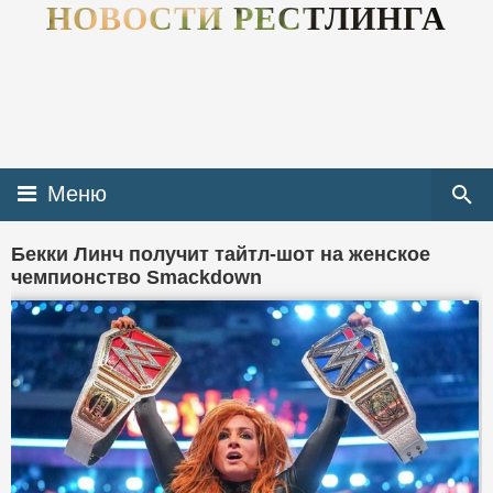
НОВОСТИ РЕСТЛИНГА
Меню
Бекки Линч получит тайтл-шот на женское
чемпионство Smackdown