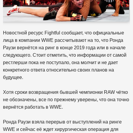
Новостной ресурс Fightful сообщает, что официальные
лица в компании WWE рассчитывают на то, что Ронда
Раузи вернётся на ринг в конце 2019 года или в начале
следующего. Стоит отметить, что информации от самой
рестлерши пока не поступало, она молчит и не дает
конкретного ответа относительно своих планов на
будущее.
Хотя сроки возвращения бывшей чемпионки RAW чётко
не обозначены, все по прежнему уверены, что она точно
вернётся работать в WWE.
Ронда Раузи взяла перерыв от выступлений на ринге
WWE и сейчас её ждет хирургическая операция для