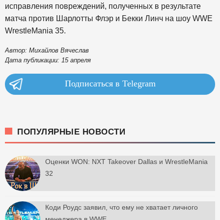
исправления повреждений, полученных в результате
матча против Шарлотты Флэр и Бекки Линч на шоу WWE
WrestleMania 35.
Автор: Михайлов Вячеслав
Дата публикации: 15 апреля
Подписаться в Telegram
ПОПУЛЯРНЫЕ НОВОСТИ
Оценки WON: NXT Takeover Dallas и WrestleMania
32
Коди Роудс заявил, что ему не хватает личного
менеджера в WWE