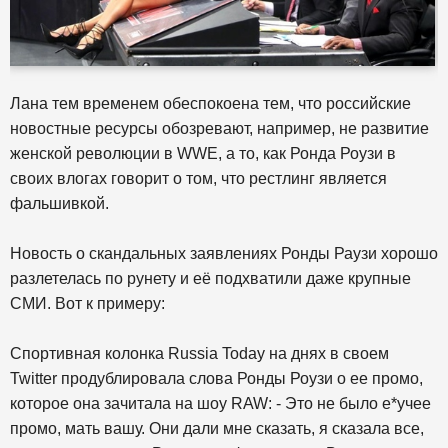
Лана тем временем обеспокоена тем, что российские
новостные ресурсы обозревают, например, не развитие
женской революции в WWE, а то, как Ронда Роузи в
своих влогах говорит о том, что рестлинг является
фальшивкой.
Новость о скандальных заявлениях Ронды Раузи хорошо
разлетелась по рунету и её подхватили даже крупные
СМИ. Вот к примеру:
Спортивная колонка Russia Today на днях в своем
Twitter продублировала слова Ронды Роузи о ее промо,
которое она зачитала на шоу RAW: - Это не было е*учее
промо, мать вашу. Они дали мне сказать, я сказала все,