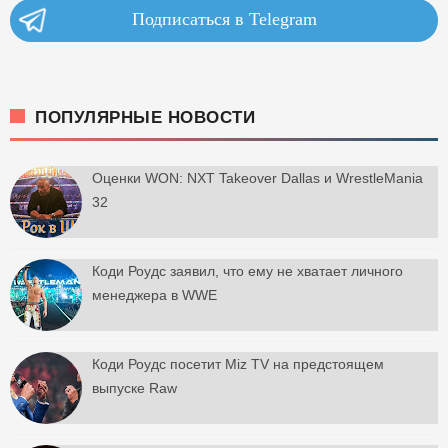
Подписаться в Telegram
ПОПУЛЯРНЫЕ НОВОСТИ
Оценки WON: NXT Takeover Dallas и WrestleMania
32
Коди Роудс заявил, что ему не хватает личного
менеджера в WWE
Коди Роудс посетит Miz TV на предстоящем
выпуске Raw