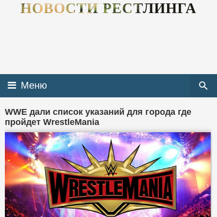
НОВОСТИ РЕСТЛИНГА
Меню
WWE дали список указаний для города где
пройдет WrestleMania