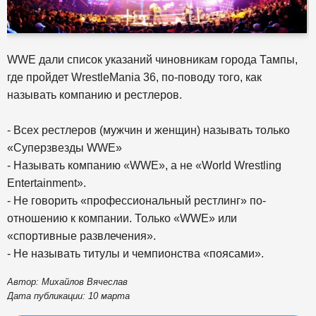
WWE дали список указаний чиновникам города Тампы,
где пройдет WrestleMania 36, по-поводу того, как
называть компанию и рестлеров.
- Всех рестлеров (мужчин и женщин) называть только
«Суперзвезды WWE»
- Называть компанию «WWE», а не «World Wrestling
Entertainment».
- Не говорить «профессиональный рестлинг» по-
отношению к компании. Только «WWE» или
«спортивные развлечения».
- Не называть титулы и чемпионства «поясами».
Автор: Михайлов Вячеслав
Дата публикации: 10 марта