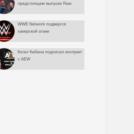
предстоящем выпуске Raw
WWE Network подвергся
хакерской атаке
Кольт Кабана подписал контракт
с AEW