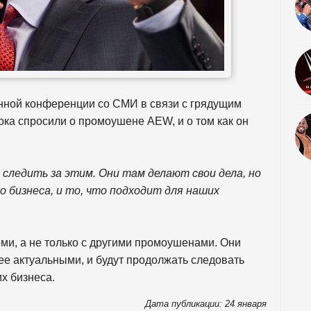
нной конференции со СМИ в связи с грядущим
рока спросили о промоушене AEW, и о том как он
 следить за этим. Они там делают свои дела, но
 бизнеса, и то, что подходит для наших
ми, а не только с другими промоушенами. Они
лее актуальными, и будут продолжать следовать
их бизнеса.
Дата публикации: 24 января