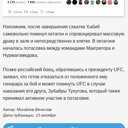
Напомним, после завершения схватки Хабиб
самовольно покинул октагон и спровоцировал массовую
драку в зале и непосредственно в клетке. В октагоне
началась потасовка между командами Макгрегора и
Нурмагомедова.
Позже российский боец, обратившись к президенту UFC,
заявил, что готов отказаться от положенного ему
гонорара за бой и может покинуть UFC в случае
наказания его друга, Зубайры Тухугова, который также
принимал активное участие в потасовке.
Автор: Михайлов Вячеслав
Дата публикации: 13 октября