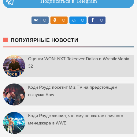
Подписаться в Telegram
ПОПУЛЯРНЫЕ НОВОСТИ
Оценки WON: NXT Takeover Dallas и WrestleMania
32
Коди Роудс посетит Miz TV на предстоящем
выпуске Raw
Коди Роудс заявил, что ему не хватает личного
менеджера в WWE