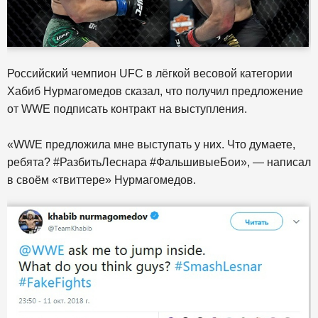
Российский чемпион UFC в лёгкой весовой категории
Хабиб Нурмагомедов сказал, что получил предложение
от WWE подписать контракт на выступления.
«WWE предложила мне выступать у них. Что думаете,
ребята? #РазбитьЛеснара #ФальшивыеБои», — написал
в своём «твиттере» Нурмагомедов.