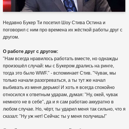
Недавно Букер Ти посетил Шоу Стива Остина и
поговорил с ним про времена их жёсткой работы друг с
другом.
О работе друг с другом:
"Нам всегда нравилось работать вместе, но однажды
произошёл случай: мы с Букером дрались на ринге,
тогда это было WWF." - вспоминает Стив. "Чувак, мы
только начали разогреваться, а ты тут же начал
выбивать из меня дерьмо! И хоть я всегда спокойно
относился к ответным ударам, думая: "Ну, окей, чувак
немного не в себе", да и я сам работаю аккуратно в
любом случае. Но, чёрт, ты ударил меня так сильно, что я
сказал: "Ну уж нет! Сейчас ты у меня получишь!"