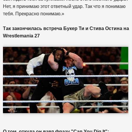
Нет, я принимаю этот ответный удар. Так что я понимаю
тебя. Прекрасно понимаю.»
Так закончилась встреча Букер Ти и Стива Остина на
Wrestlemania 27
О том, откуда он взял фразу "Can You Dig It":