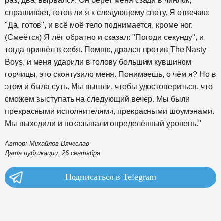
раз, два, вырвался. Он берёт меня сзади в чинлок,
спрашивает, готов ли я к следующему споту. Я отвечаю:
"Да, готов", и всё моё тело поднимается, кроме ног.
(Смеётся) Я лёг обратно и сказал: "Погоди секунду", и
тогда пришёл в себя. Помню, дрался против The Nasty
Boys, и меня ударили в голову большим кувшином
горчицы, это сконтузило меня. Понимаешь, о чём я? Но в
этом и была суть. Мы вышли, чтобы удостовериться, что
сможем выступать на следующий вечер. Мы были
прекрасными исполнителями, прекрасными шоумэнами.
Мы выходили и показывали определённый уровень."
Автор: Михайлов Вячеслав
Дата публикации: 26 сентября
Подписаться в Telegram