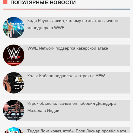
ПОПУЛЯРНЫЕ НОВОСТИ
Коди Роудс заявил, что ему не хватает личного
менеджера в WWE
WWE Network подвергся хакерской атаке
Кольт Кабана подписал контракт с AEW
Игрок объяснил зачем он победил Джиндера
Махала в Индии
Тедди Лонг хочет, чтобы Брок Леснар провёл матч