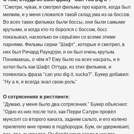
"Смотри, чувак, я смотрел фильмы про карате, когда был
мелким, и у меня сложился такой склад ума из-за боссов.
Во всех таких фильмах были боссы, они были самыми
крутыми, и когда кто-то боролся с боссом, босс
показывал, насколько он серьёзен со всеми этими
парнями. Фильмы серии "Шафт", которые я смотрел, в
них был Ричард Раундтри, и он был очень крутым.
Понимаешь, о чём я? Ему было на всех насрать, и я
хотел быть как Шафт. Оттуда, из этих фильмов, и
появилась фраза "can you dig it, sucka?". Букер добавил:
"Ну а я, я всегда знал свою роль"
О сотрясениях в рестлинге:
"Думаю, у меня было два сотрясения." Букер объяснил:
"Одно из них после того, как Перри Сатурн провёл
мунсолт со второго каната, задним сальто, и его колено
прилетело мне прямо в подбородок. Бум, он удерживает,