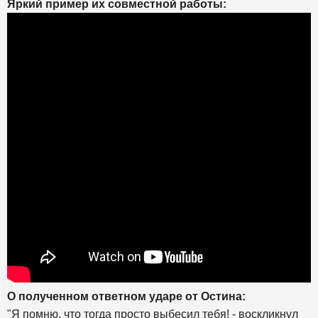
Яркий пример их совместной работы:
О полученном ответном ударе от Остина:
"Я помню, что тогда просто выбесил тебя! - воскликнул