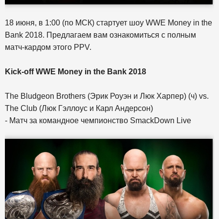
18 июня, в 1:00 (по МСК) стартует шоу WWE Money in the
Bank 2018. Предлагаем вам ознакомиться с полным
матч-кардом этого PPV.
Kick-off WWE Money in the Bank 2018
The Bludgeon Brothers (Эрик Роуэн и Люк Харпер) (ч) vs.
The Club (Люк Гэллоус и Карл Андерсон)
- Матч за командное чемпионство SmackDown Live