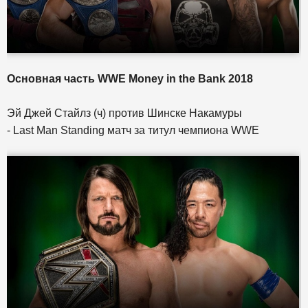
Основная часть WWE Money in the Bank 2018
Эй Джей Стайлз (ч) против Шинске Накамуры
- Last Man Standing матч за титул чемпиона WWE