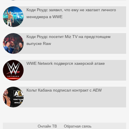
Коди Роудс заявил, что ему не хватает личного
менеджера в WWE
Коди Роудс посетит Miz TV на предстоящем
выпуске Raw
WWE Network подвергся хакерской атаке
Кольт Кабана подписал контракт с AEW
Онлайн ТВ
Обратная связь