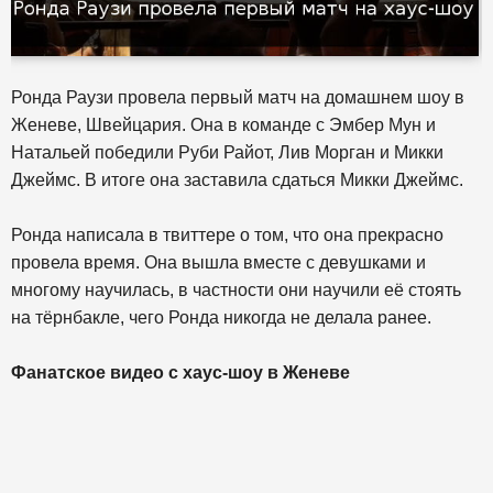
Ронда Раузи провела первый матч на домашнем шоу в
Женеве, Швейцария. Она в команде с Эмбер Мун и
Натальей победили Руби Райот, Лив Морган и Микки
Джеймс. В итоге она заставила сдаться Микки Джеймс.
Ронда написала в твиттере о том, что она прекрасно
провела время. Она вышла вместе с девушками и
многому научилась, в частности они научили её стоять
на тёрнбакле, чего Ронда никогда не делала ранее.
Фанатское видео с хаус-шоу в Женеве