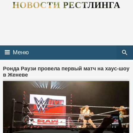
НОВОСТИ РЕСТЛИНГА
Меню
Ронда Раузи провела первый матч на хаус-шоу
в Женеве