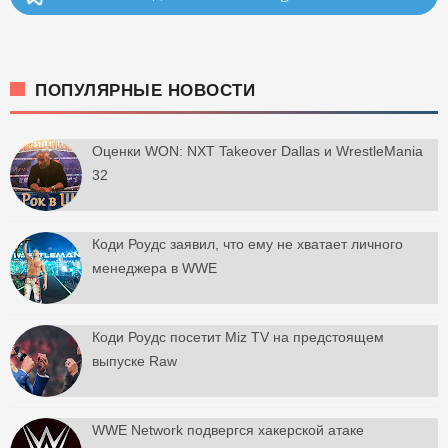
ПОПУЛЯРНЫЕ НОВОСТИ
Оценки WON: NXT Takeover Dallas и WrestleMania
32
Коди Роудс заявил, что ему не хватает личного
менеджера в WWE
Коди Роудс посетит Miz TV на предстоящем
выпуске Raw
WWE Network подвергся хакерской атаке