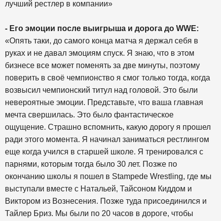
лучший рестлер в компании»
- Его эмоции после выигрыша и дорога до WWE:
«Опять таки, до самого конца матча я держал себя в
руках и не давал эмоциям спуск. Я знаю, что в этом
бизнесе все может поменять за две минуты, поэтому
поверить в своё чемпионство я смог только тогда, когда
возвысил чемпионский титул над головой. Это были
невероятные эмоции. Представьте, что ваша главная
мечта свершилась. Это было фантастическое
ощущение. Страшно вспомнить, какую дорогу я прошел
ради этого момента. Я начинал заниматься рестлингом
еще когда учился в старшей школе. Я тренировался с
парнями, которым тогда было 30 лет. Позже по
окончанию школы я пошел в Stampede Wrestling, где мы
выступали вместе с Натальей, Тайсоном Киддом и
Виктором из Вознесения. Позже туда присоединился и
Тайлер Бриз. Мы были по 20 часов в дороге, чтобы