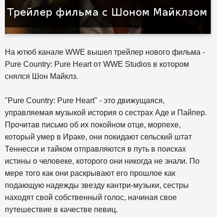
На ютюб канале WWE вышел трейлер нового фильма -
Pure Country: Pure Heart от WWE Studios в котором
снялся Шон Майклз.
"Pure Country: Pure Heart" - это движущаяся,
управляемая музыкой история о сестрах Аде и Пайпер.
Прочитав письмо об их покойном отце, морпехе,
который умер в Ираке, они покидают сельский штат
Теннесси и тайком отправляются в путь в поисках
истины о человеке, которого они никогда не знали. По
мере того как они раскрывают его прошлое как
подающую надежды звезду кантри-музыки, сестры
находят свой собственный голос, начиная свое
путешествие в качестве певиц.