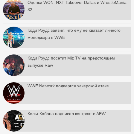
Оценки WON: NXT Takeover Dallas и WrestleMania
32
Коди Роудс заявил, что ему не хватает личного
менеджера в WWE
Коди Роудс посетит Miz TV на предстоящем
выпуске Raw
WWE Network подвергся хакерской атаке
Кольт Кабана подписал контракт с AEW