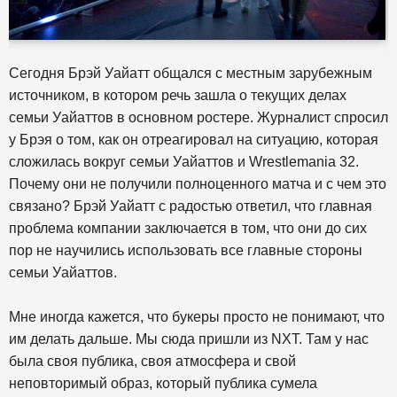
Сегодня Брэй Уайатт общался с местным зарубежным
источником, в котором речь зашла о текущих делах
семьи Уайаттов в основном ростере. Журналист спросил
у Брэя о том, как он отреагировал на ситуацию, которая
сложилась вокруг семьи Уайаттов и Wrestlemania 32.
Почему они не получили полноценного матча и с чем это
связано? Брэй Уайатт с радостью ответил, что главная
проблема компании заключается в том, что они до сих
пор не научились использовать все главные стороны
семьи Уайаттов.
Мне иногда кажется, что букеры просто не понимают, что
им делать дальше. Мы сюда пришли из NXT. Там у нас
была своя публика, своя атмосфера и свой
неповторимый образ, который публика сумела