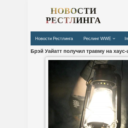
НОВОСТИ
РЕСТЛИНГА
Новости Рестлинга
Реслинг WWE
I
Брэй Уайатт получил травму на хаус