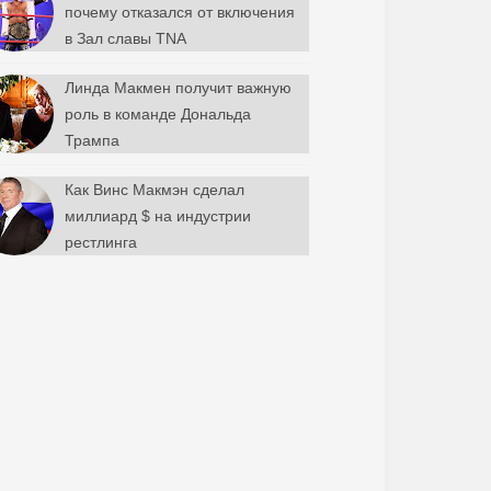
почему отказался от включения
в Зал славы TNA
Линда Макмен получит важную
роль в команде Дональда
Трампа
Как Винс Макмэн сделал
миллиард $ на индустрии
рестлинга