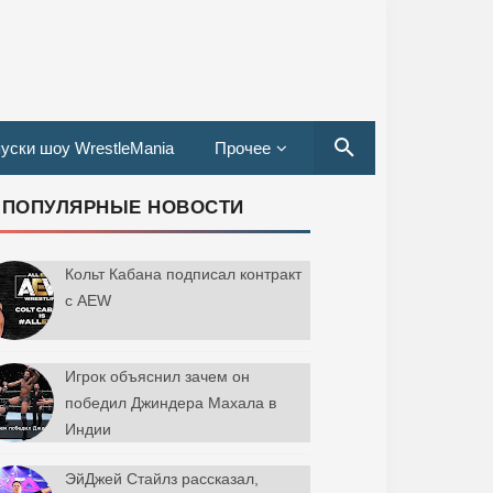
уски шоу WrestleMania
Прочее
ПОПУЛЯРНЫЕ НОВОСТИ
Кольт Кабана подписал контракт
с AEW
Игрок объяснил зачем он
победил Джиндера Махала в
Индии
ЭйДжей Стайлз рассказал,