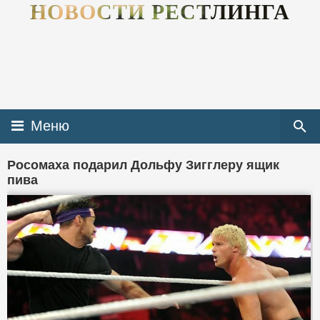
НОВОСТИ РЕСТЛИНГА
Меню
Росомаха подарил Дольфу Зигглеру ящик
пива