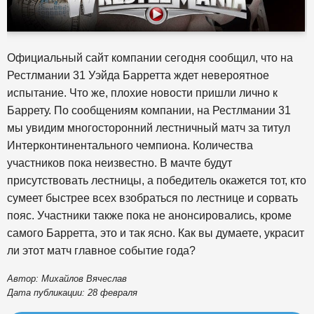
Официальный сайт компании сегодня сообщил, что на
Рестлмании 31 Уэйда Барретта ждет невероятное
испытание. Что же, плохие новости пришли лично к
Баррету. По сообщениям компании, на Рестлмании 31
мы увидим многосторонний лестничный матч за титул
Интерконтинентального чемпиона. Количества
участников пока неизвестно. В мачте будут
присутствовать лестницы, а победитель окажется тот, кто
сумеет быстрее всех взобраться по лестнице и сорвать
пояс. Участники также пока не анонсировались, кроме
самого Барретта, это и так ясно. Как вы думаете, украсит
ли этот матч главное событие года?
Автор: Михайлов Вячеслав
Дата публикации: 28 февраля