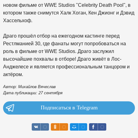
новом фильме от WWE Studios "Сelebrity Death Pool", в
котором также снимутся Халк Хоган, Кен Джионг и Дэвид
Хассельхоф.
Драго прошёл отбор на ежегодном кастинге перед
Рестлманией 30, где фанаты могут попробоваться на
роль в фильме от WWE Studios. Драго заслужил
высочайшие похвалы в отборе! Драго живёт в Лос-
Анджелесе и является профессиональным танцором и
актёром.
Автор: Михайлов Вячеслав
Дата публикации: 27 сентября
Подписаться в Telegram