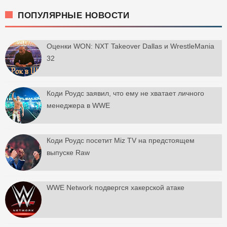
ПОПУЛЯРНЫЕ НОВОСТИ
Оценки WON: NXT Takeover Dallas и WrestleMania
32
Коди Роудс заявил, что ему не хватает личного
менеджера в WWE
Коди Роудс посетит Miz TV на предстоящем
выпуске Raw
WWE Network подвергся хакерской атаке