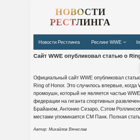
НОВОСТИ
РЕСТЛИНГА
Новости Рестлинга
Реслинг WWE
I
Сайт WWE опубликовал статью о Ring
Официальный сайт WWE опубликовал статью,
Ring of Honor. Это случилось впервые, когд
промоушн, который не является частью WWE.
федерации на гиганта спортивных развлечени
Брайаном, Антонио Сезаро, Сэтом Роллинсом
местами упоминается СМ Панк. Полная стать
Автор: Михайлов Вячеслав