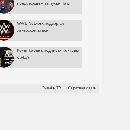
предстоящем выпуске Raw
WWE Network подвергся
хакерской атаке
Кольт Кабана подписал контракт
с AEW
Онлайн ТВ
Обратная связь