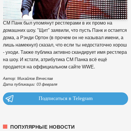
СМ Панк был упомянут рестлерами в их промо на
домашних шоу. "Щит" заявили, что пусть Панк и остается
дома, а Рэнди Ортон (в прочем он не называл имени, а
лишь намекнул) сказал, что если ты недостаточно хорош
- уходи. Также публика активно скандирует имя рестлера
на шоу. И кстати, атрибутика СМ Панка всё ещё
продается на оффициальном сайте WWE.
Автор: Михайлов Вячеслав
Дата публикации: 03 февраля
Подписаться в Telegram
ПОПУЛЯРНЫЕ НОВОСТИ