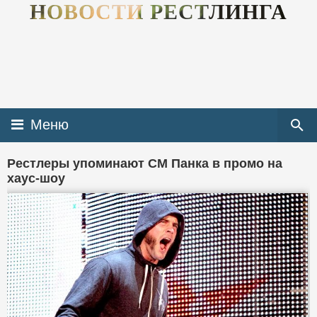
НОВОСТИ РЕСТЛИНГА
Меню
Рестлеры упоминают СМ Панка в промо на
хаус-шоу