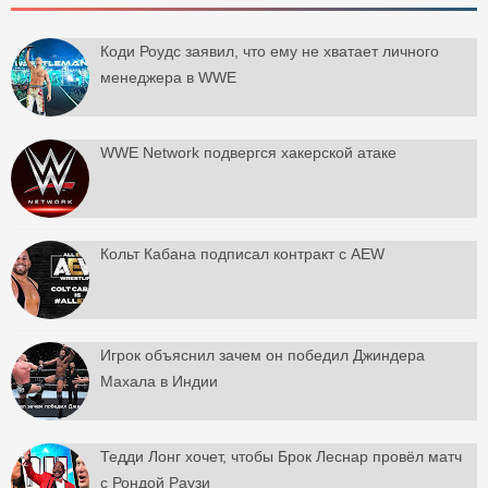
Коди Роудс заявил, что ему не хватает личного
менеджера в WWE
WWE Network подвергся хакерской атаке
Кольт Кабана подписал контракт с AEW
Игрок объяснил зачем он победил Джиндера
Махала в Индии
Тедди Лонг хочет, чтобы Брок Леснар провёл матч
с Рондой Раузи